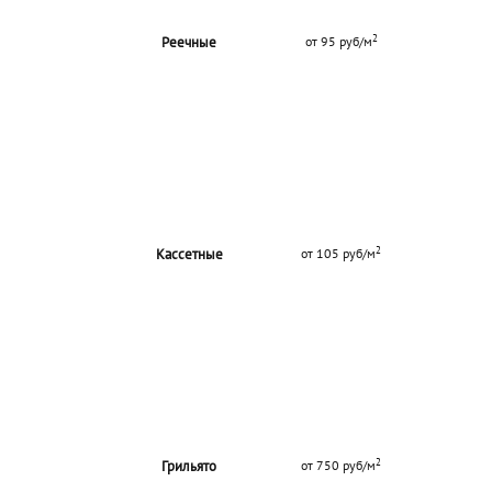
2
Реечные
от 95 руб/м
2
Кассетные
от 105 руб/м
2
Грильято
от 750 руб/м