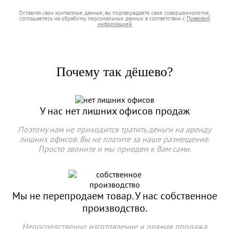
Оставляя свои контактные данные, вы подтверждаете свое совершеннолетие,
соглашаетесь на обработку персональных данных в соответствии с
Правовой
информацией
Почему так дёшево?
У нас нет лишних офисов продаж
Поэтому нам не приходится тратить деньги на аренду
лишних офисов. Вы не платите за наше размещение.
Просто звоните и мы приедем к Вам сами.
Мы не перепродаем товар.
У нас собственное
производство.
Непосредственно изготовление и прямая продажа