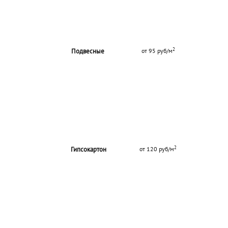
2
Подвесные
от 95 руб/м
2
Гипсокартон
от 120 руб/м