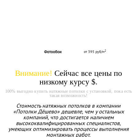
2
Фотообои
от 395 руб/м
Внимание!
Сейчас все цены по
низкому курсу
$.
100% выгодно купить натяжные потолки с установкой, пока есть
такая возможность!
Стоимость натяжных потолков в компании
«Потолки Дёшево» дешевле, чем у остальных
компаний, что достигается наличием
высококвалифицированных специалистов,
умеющих оптимизировать процессы выполнения
монтажных работ.