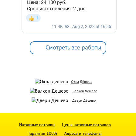
Смотреть все работы
Окна Дёшево
Балкон Дешево
Двери Дёшево
Натяжные потолки
Цены натяжных потолков
Гарантия 100%
Адреса и телефоны